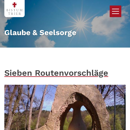
Zum Inhalt springen
Glaube & Seelsorge
Sieben Routenvorschläge