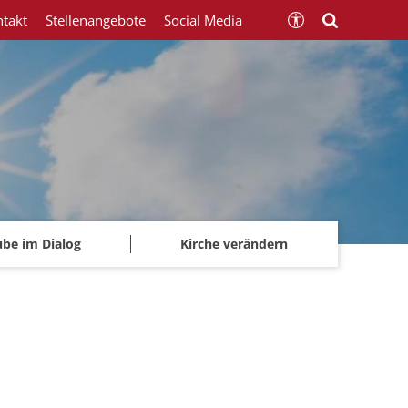
ntakt
Stellenangebote
Social Media
ube im Dialog
Kirche verändern