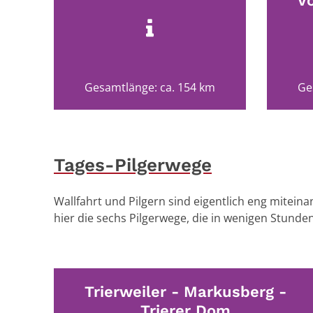
V
Gesamtlänge: ca. 154 km
Ge
Tages-Pilgerwege
Wallfahrt und Pilgern sind eigentlich eng mitein
hier die sechs Pilgerwege, die in wenigen Stund
Trierweiler - Markusberg -
Trierer Dom