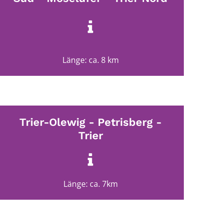
Länge: ca. 8 km
Trier-Olewig - Petrisberg -
Trier
Länge: ca. 7km