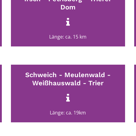
Dom
Länge: ca. 15 km
Schweich - Meulenwald -
Weißhauswald - Trier
Länge: ca. 19km