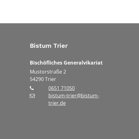
Bistum Trier
Bischöfliches Generalvikariat
Mustorstraße 2
54290
Trier
0651 71050
bistum-trier@bistum-
trier.de