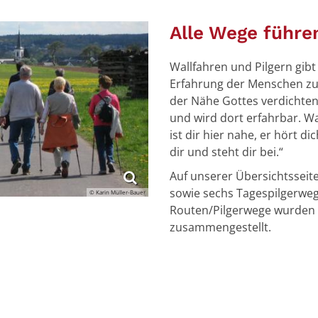
Alle Wege führe
Wallfahren und Pilgern gibt 
Erfahrung der Menschen zu a
der Nähe Gottes verdichte
und wird dort erfahrbar. Wa
ist dir hier nahe, er hört di
dir und steht dir bei.“
Auf unserer Übersichtsseite
sowie sechs Tagespilgerwege
© Karin Müller-Bauer
Routen/Pilgerwege wurden 2
zusammengestellt.