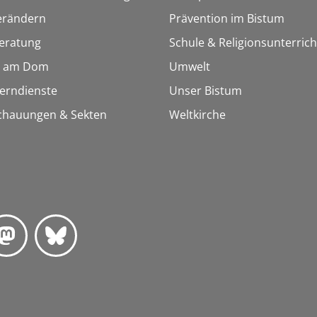
erändern
Prävention im Bistum
eratung
Schule & Religionsunterrich
 am Dom
Umwelt
Lerndienste
Unser Bistum
chauungen & Sekten
Weltkirche