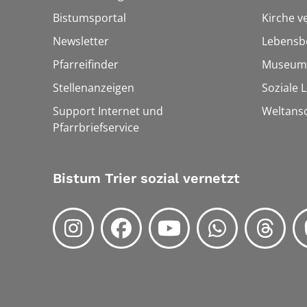
Bistumsportal
Kirche v
Newsletter
Lebensb
Pfarreifinder
Museum
Stellenanzeigen
Soziale 
Support Internet und
Weltans
Pfarrbriefservice
Bistum Trier sozial vernetzt