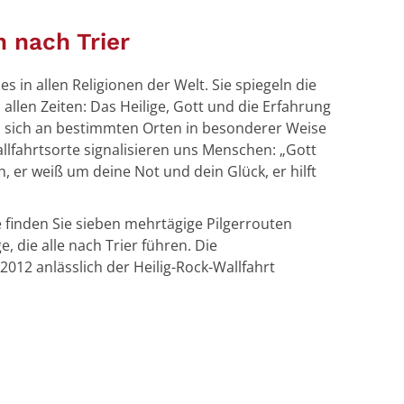
n nach Trier
es in allen Religionen der Welt. Sie spiegeln die
llen Zeiten: Das Heilige, Gott und die Erfahrung
n sich an bestimmten Orten in besonderer Weise
llfahrtsorte signalisieren uns Menschen: „Gott
ch, er weiß um deine Not und dein Glück, er hilft
 finden Sie sieben mehrtägige Pilgerrouten
, die alle nach Trier führen. Die
012 anlässlich der Heilig-Rock-Wallfahrt