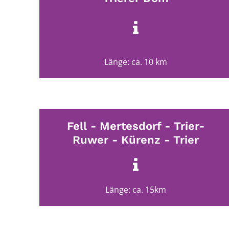
Länge: ca. 10 km
Fell - Mertesdorf - Trier-
Ruwer - Kürenz - Trier
Länge: ca. 15km