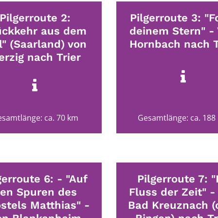
Pilgerroute 2:
Pilgerroute 3: "F
ückkehr aus dem
deinem Stern" -
l" (Saarland) von
Hornbach nach T
rzig nach Trier
samtlänge: ca. 70 km
Gesamtlänge: ca. 188
gerroute 6: - "Auf
Pilgerroute 7: 
en Spuren des
Fluss der Zeit" -
stels Matthias" -
Bad Kreuznach (