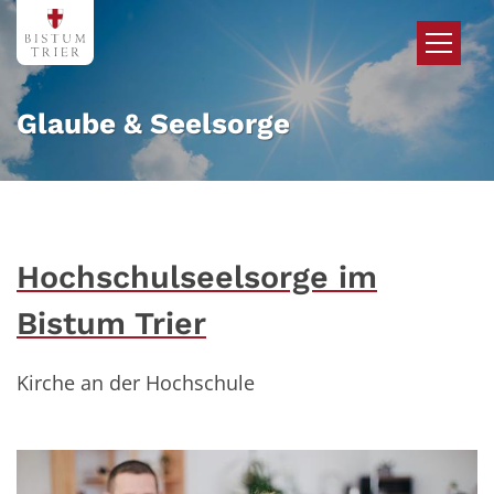
Zum Inhalt springen
Glaube & Seelsorge
Hochschulseelsorge im
Bistum Trier
Kirche an der Hochschule