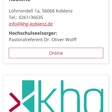
Löhrrondell 1a, 56068 Koblenz
Tel.: 0261/36635
info@khg-koblenz.de
Hochschulseelsorger:
Pastoralreferent Dr. Oliver Wolff
Online