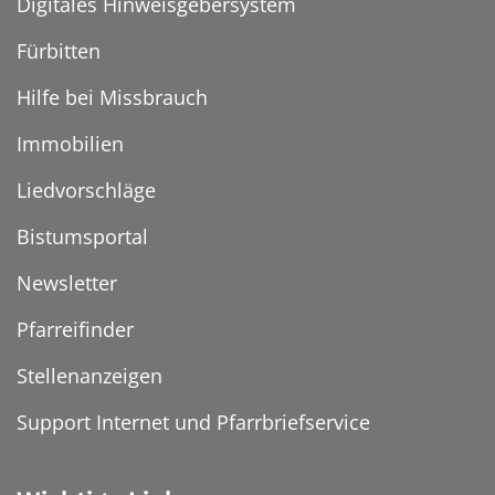
Digitales Hinweisgebersystem
Fürbitten
Hilfe bei Missbrauch
Immobilien
Liedvorschläge
Bistumsportal
Newsletter
Pfarreifinder
Stellenanzeigen
Support Internet und Pfarrbriefservice