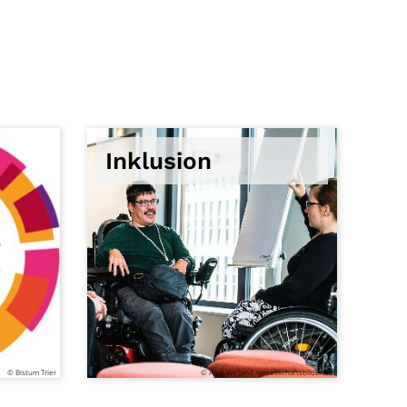
Inklusion
© Bistum Trier
© Andi Weiland /gesellschaftsbilder.de