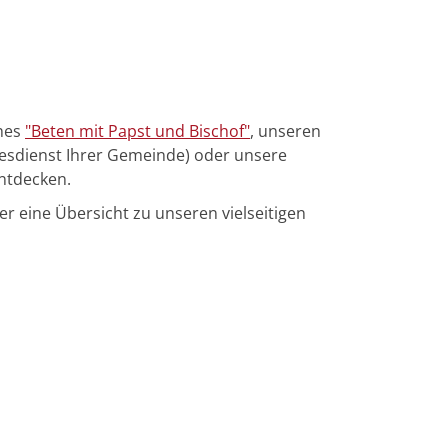
ches
"Beten mit Papst und Bischof"
, unseren
tesdienst Ihrer Gemeinde) oder unsere
ntdecken.
der eine Übersicht zu unseren vielseitigen