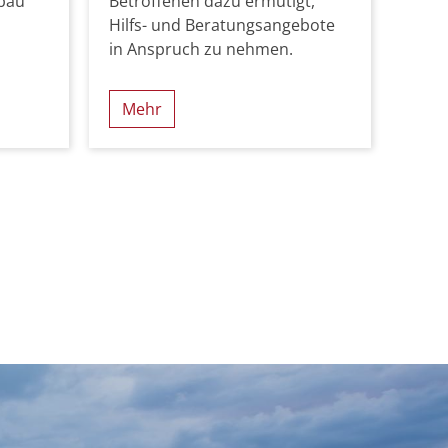
ubau
Betroffenen dazu ermutigt,
Hilfs- und Beratungsangebote
in Anspruch zu nehmen.
Mehr