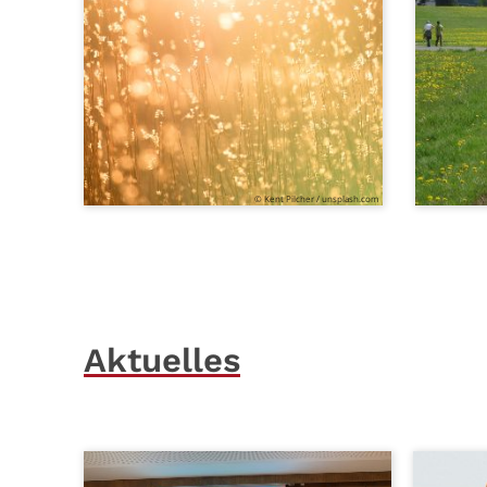
© Kent Pilcher / unsplash.com
Aktuelles