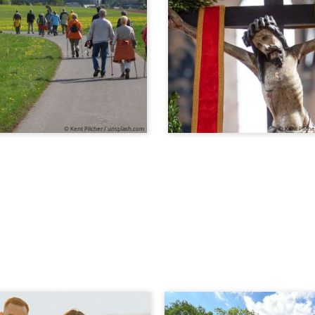
© Kent Pilcher / unsplash.com
© Kent Pilche