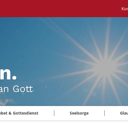
Ko
n.
an Gott
ebet & Gottesdienst
Seelsorge
Gla