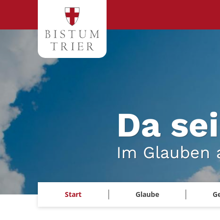
Zum Inhalt springen
Da sei
Im Glauben 
Start
Glaube
G