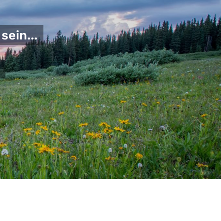
sein...
© Joel Holland auf unsplash.com