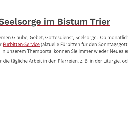
eelsorge im Bistum Trier
Themen Glaube, Gebet, Gottesdienst, Seelsorge. Ob monatli
er
Fürbitten-Service
(aktuelle Fürbitten für den Sonntagsgot
- in unserem Themportal können Sie immer wieder Neues e
e tägliche Arbeit in den Pfarreien, z. B. in der Liturgie, o