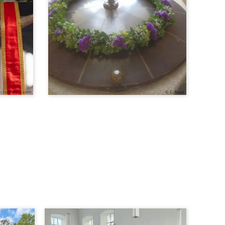
r / unsplash.com
© C. Rupp