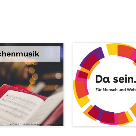
chenmusik
© CC0 1.0 - Public Domain (von unsplash.com)