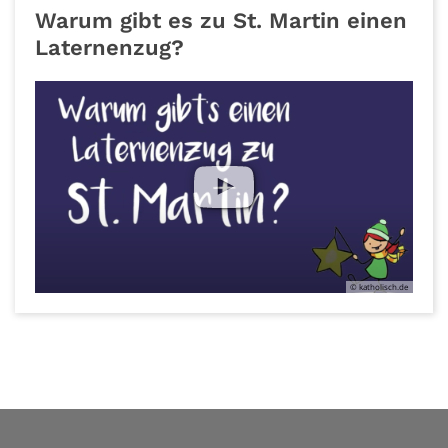
Warum gibt es zu St. Martin einen
Laternenzug?
© Bistum Trier
© katholisch.de