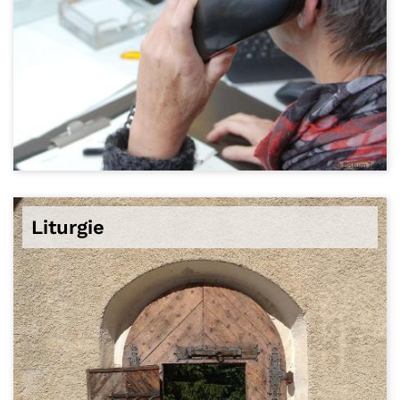
© Bistum Trier
Liturgie