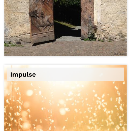
© C. Rupp
Impulse