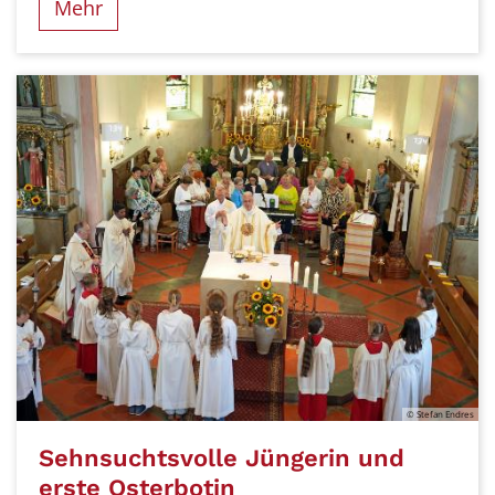
Mehr
© Stefan Endres
Sehnsuchtsvolle Jüngerin und
erste Osterbotin