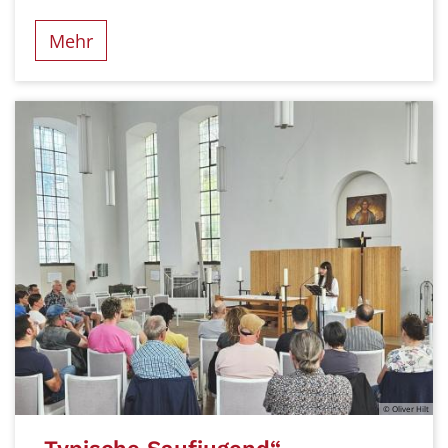
Mehr
© Oliver Hilt