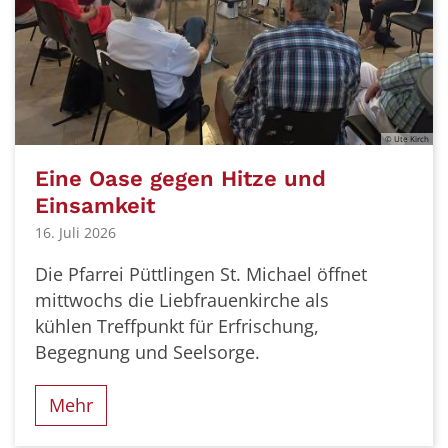
© Ute Kirch
Eine Oase gegen Hitze und
Einsamkeit
16. Juli 2026
Die Pfarrei Püttlingen St. Michael öffnet
mittwochs die Liebfrauenkirche als
kühlen Treffpunkt für Erfrischung,
Begegnung und Seelsorge.
Mehr