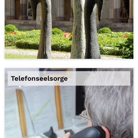
© Rita Heyen
Telefonseelsorge