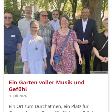
© Tom Neumann
Ein Garten voller Musik und
Gefühl
8. Juli 2026
Ein Ort zum Durchatmen, ein Platz für