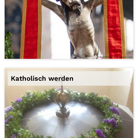
© Kent Pilcher / unsplash.com
Katholisch werden