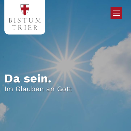
Zum Inhalt springen
Da sein.
Im Glauben an Gott