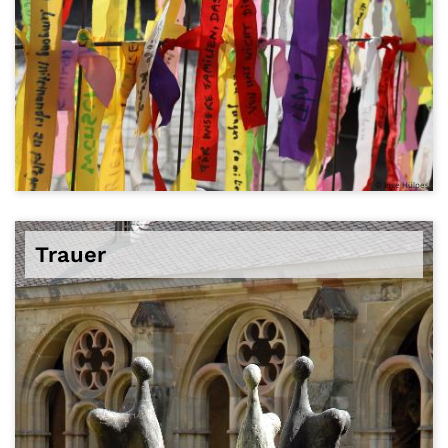
© Inge Hülpes
Trauer