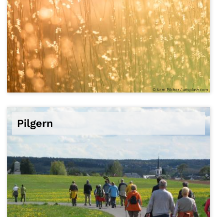
© Kent Pilcher / unsplash.com
Pilgern