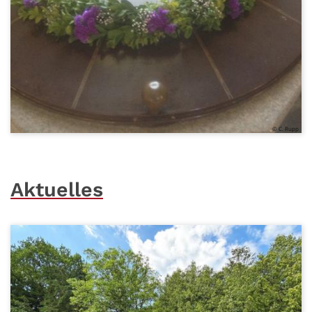
© C. Rupp
Aktuelles