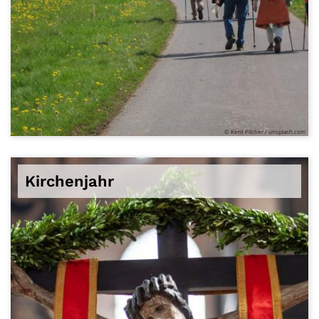
© Kent Pilcher / unsplash.com
Kirchenjahr