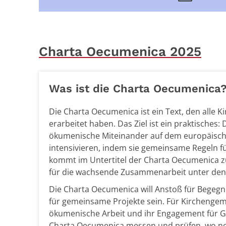
Charta Oecumenica 2025
Was ist die Charta Oecumenica
Die Charta Oecumenica ist ein Text, den alle
erarbeitet haben. Das Ziel ist ein praktisches:
ökumenische Miteinander auf dem europäisch
intensivieren, indem sie gemeinsame Regeln für
kommt im Untertitel der Charta Oecumenica zu
für die wachsende Zusammenarbeit unter den 
Die Charta Oecumenica will Anstoß für Begeg
für gemeinsame Projekte sein. Für Kirchengemei
ökumenische Arbeit und ihr Engagement für G
Charta Oecumenica messen und prüfen, wo noc