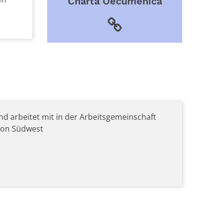
Charta Oecumenica
und arbeitet mit in der Arbeitsgemeinschaft
gion Südwest