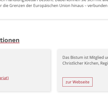
er die Grenzen der Europäischen Union hinaus – verbunden
tionen
Das Bistum ist Mitglied 
Christlicher Kirchen, Re
riat)
zur Webseite