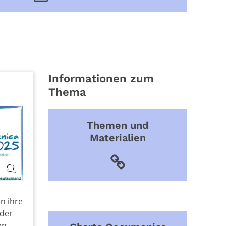
Informationen zum
Thema
Themen und
Materialien
eutschland
n ihre
 der
en