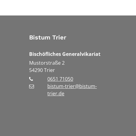
Bistum Trier
Bischöfliches Generalvikariat
Mustorstraße 2
54290
Trier
0651 71050
bistum-trier@bistum-
trier.de