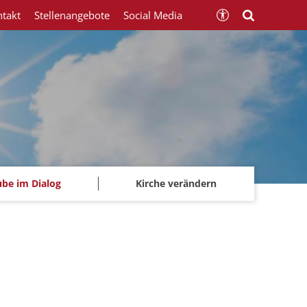
ntakt
Stellenangebote
Social Media
ube im Dialog
Kirche verändern