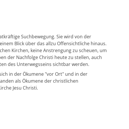
tkräftige Suchbewegung. Sie wird von der
inem Blick über das allzu Offensichtliche hinaus.
lichen Kirchen, keine Anstrengung zu scheuen, um
n der Nachfolge Christi heute zu stellen, auch
iten des Unterwegsseins sichtbar werden.
sich in der Ökumene "vor Ort" und in der
anden als Ökumene der christlichen
rche Jesu Christi.