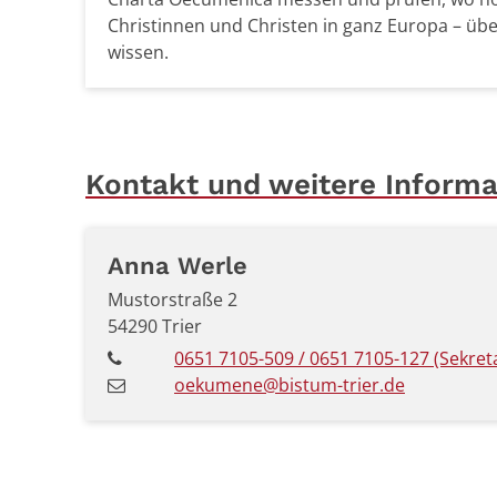
Christinnen und Christen in ganz Europa – üb
wissen.
Kontakt und weitere Informa
Anna Werle
Mustorstraße 2
54290
Trier
0651 7105-509 / 0651 7105-127 (Sekreta
oekumene@bistum-trier.de