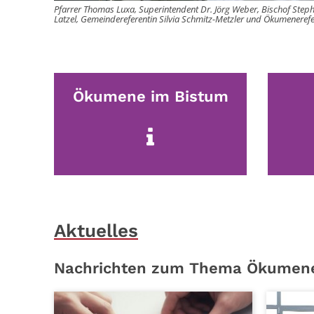
Pfarrer Thomas Luxa, Superintendent Dr. Jörg Weber, Bischof Ste
Latzel, Gemeindereferentin Silvia Schmitz-Metzler und Ökumenerefer
Ökumene im Bistum
Aktuelles
Nachrichten zum Thema Ökumen