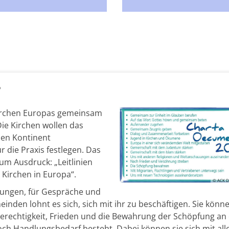
?
 Kirchen Europas gemeinsam
 Die Kirchen wollen das
en Kontinent
 die Praxis festlegen. Das
m Ausdruck: „Leitlinien
Kirchen in Europa“.
© ACK D
nungen, für Gespräche und
nden lohnt es sich, sich mit ihr zu beschäftigen. Sie könne
erechtigkeit, Frieden und die Bewahrung der Schöpfung an
h Handlungsbedarf besteht. Dabei können sie sich mit all