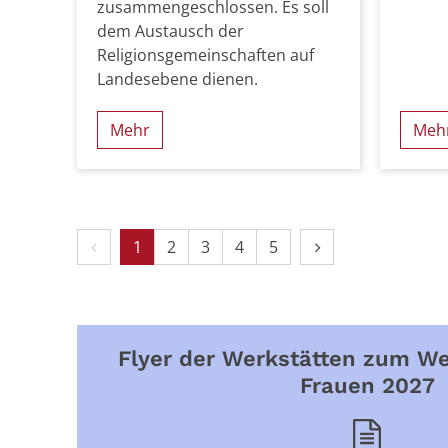
zusammengeschlossen. Es soll
dem Austausch der
Religionsgemeinschaften auf
Landesebene dienen.
Mehr
Meh
Vorherige Seite
Nächste Seite
1
2
3
4
5
Flyer der Werkstätten zum We
Frauen 2027