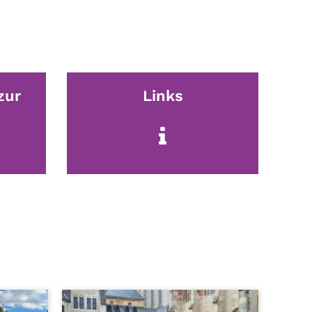
zur
Links