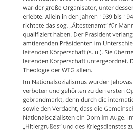
war der große Organisator, unter desse
erlebte. Allein in den Jahren 1939 bis 19
richtete das sog. „Ältestenamt“ für Mä
qualifiziert haben. Der Präsident verlang
amtierenden Präsidenten im Unterschied
leitenden Körperschaft (s. u.). Sie übe
leitenden Körperschaft untergeordnet. D
Theologie der WTG allein.
Im Nationalsozialismus wurden Jehovas 
verboten und gehörten zu den ersten Op
gebrandmarkt, denn durch die internati
sowie den Verdacht, dass die Gemeinsch
Nationalsozialisten ein Dorn im Auge. I
„Hitlergrußes“ und des Kriegsdienstes z