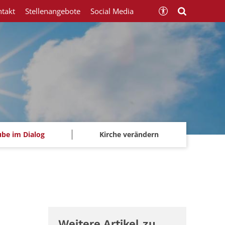
ntakt
Stellenangebote
Social Media
ube im Dialog
Kirche verändern
Weitere Artikel zu