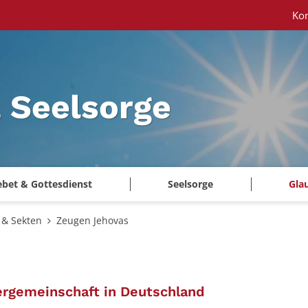
Ko
 Seelsorge
ebet & Gottesdienst
Seelsorge
Gla
& Sekten
Zeugen Jehovas
:
ergemeinschaft in Deutschland