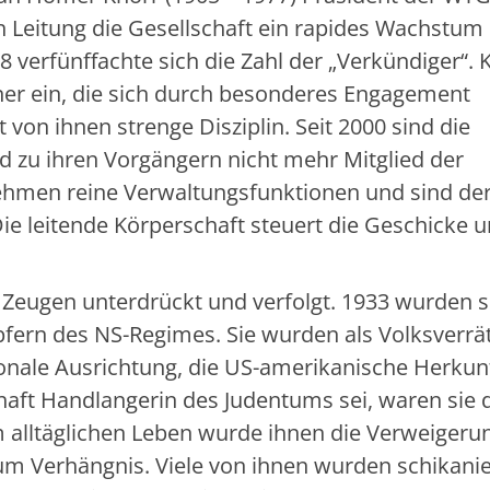
n Leitung die Gesellschaft ein rapides Wachstum
48 verfünffachte sich die Zahl der „Verkündiger“. 
nner ein, die sich durch besonderes Engagement
t von ihnen strenge Disziplin. Seit 2000 sind die
 zu ihren Vorgängern nicht mehr Mitglied der
rnehmen reine Verwaltungsfunktionen und sind de
ie leitende Körperschaft steuert die Geschicke 
Zeugen unterdrückt und verfolgt. 1933 wurden s
fern des NS-Regimes. Sie wurden als Volksverrä
onale Ausrichtung, die US-amerikanische Herkun
aft Handlangerin des Judentums sei, waren sie 
m alltäglichen Leben wurde ihnen die Verweigeru
um Verhängnis. Viele von ihnen wurden schikanie