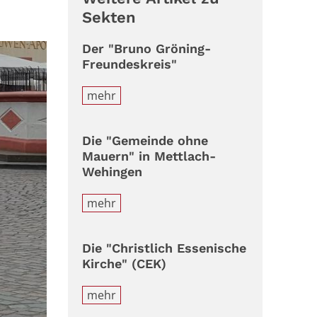
Sekten
Der "Bruno Gröning-
Freundeskreis"
mehr
Die "Gemeinde ohne
Mauern" in Mettlach-
Wehingen
mehr
Die "Christlich Essenische
Kirche" (CEK)
mehr