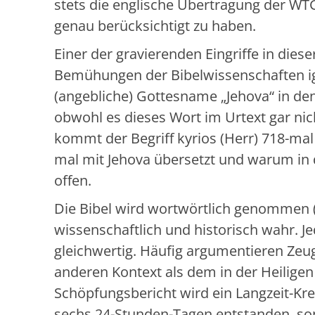
stets die englische Übertragung der WT
genau berücksichtigt zu haben.
Einer der gravierenden Eingriffe in diese
Bemühungen der Bibelwissenschaften igno
(angebliche) Gottesname „Jehova“ in 
obwohl es dieses Wort im Urtext gar nic
kommt der Begriff kyrios (Herr) 718-mal
mal mit Jehova übersetzt und warum in d
offen.
Die Bibel wird wortwörtlich genommen (li
wissenschaftlich und historisch wahr. Je
gleichwertig. Häufig argumentieren Zeug
anderen Kontext als dem in der Heilige
Schöpfungsbericht wird ein Langzeit-Kre
sechs 24-Stunden-Tagen entstanden, son