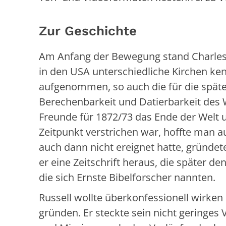
Zur Geschichte
Am Anfang der Bewegung stand Charles T
in den USA unterschiedliche Kirchen ke
aufgenommen, so auch die für die spät
Berechenbarkeit und Datierbarkeit des 
Freunde für 1872/73 das Ende der Welt un
Zeitpunkt verstrichen war, hoffte man a
auch dann nicht ereignet hatte, gründet
er eine Zeitschrift heraus, die später de
die sich Ernste Bibelforscher nannten.
Russell wollte überkonfessionell wirke
gründen. Er steckte sein nicht geringes