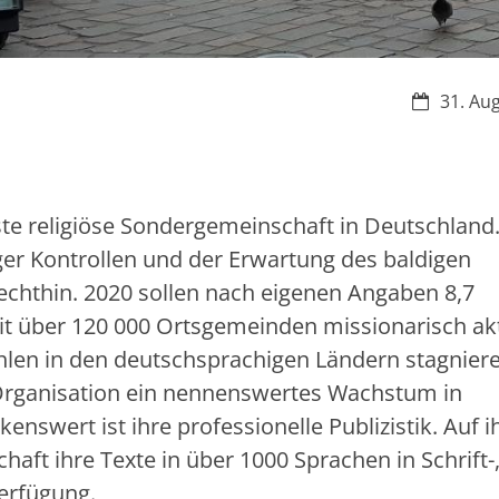
Datum:
31. Au
te religiöse Sondergemeinschaft in Deutschland
er Kontrollen und der Erwartung des baldigen
lechthin. 2020 sollen nach eigenen Angaben 8,7
eit über 120 000 Ortsgemeinden missionarisch ak
hlen in den deutschsprachigen Ländern stagnier
 Organisation ein nennenswertes Wachstum in
swert ist ihre professionelle Publizistik. Auf i
haft ihre Texte in über 1000 Sprachen in Schrift-, 
erfügung.