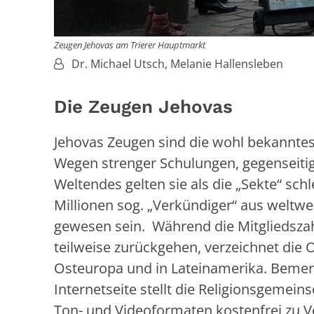
Zeugen Jehovas am Trierer Hauptmarkt
Von:
Dr. Michael Utsch, Melanie Hallensleben
Die Zeugen Jehovas
Jehovas Zeugen sind die wohl bekanntes
Wegen strenger Schulungen, gegenseitig
Weltendes gelten sie als die „Sekte“ sch
Millionen sog. „Verkündiger“ aus weltw
gewesen sein. Während die Mitgliedsza
teilweise zurückgehen, verzeichnet die
Osteuropa und in Lateinamerika. Bemerken
Internetseite stellt die Religionsgemeinsc
Ton- und Videoformaten kostenfrei zu V