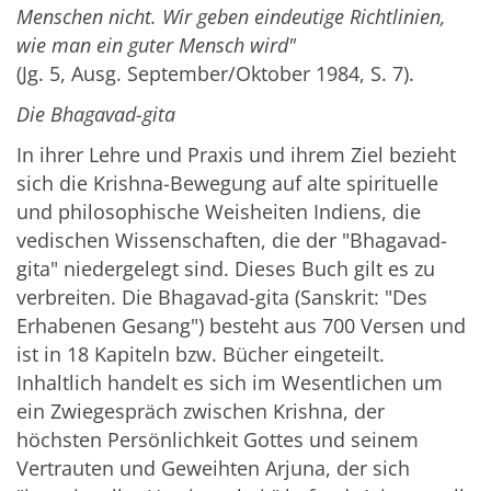
Menschen nicht. Wir geben eindeutige Richtlinien,
wie man ein guter Mensch wird"
(Jg. 5, Ausg. September/Oktober 1984, S. 7).
Die Bhagavad-gita
In ihrer Lehre und Praxis und ihrem Ziel bezieht
sich die Krishna-Bewegung auf alte spirituelle
und philosophische Weisheiten Indiens, die
vedischen Wissenschaften, die der "Bhagavad-
gita" niedergelegt sind. Dieses Buch gilt es zu
verbreiten. Die Bhagavad-gita (Sanskrit: "Des
Erhabenen Gesang") besteht aus 700 Versen und
ist in 18 Kapiteln bzw. Bücher eingeteilt.
Inhaltlich handelt es sich im Wesentlichen um
ein Zwiegespräch zwischen Krishna, der
höchsten Persönlichkeit Gottes und seinem
Vertrauten und Geweihten Arjuna, der sich