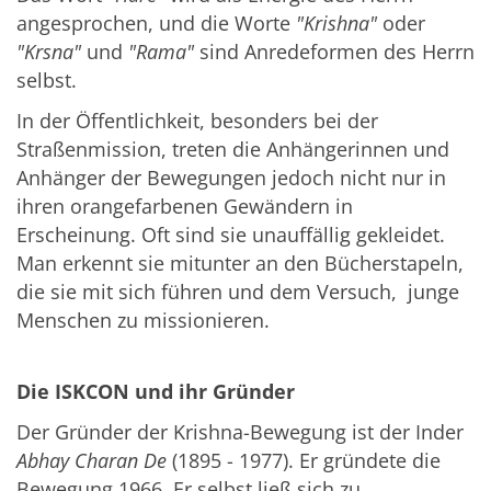
angesprochen, und die Worte
"Krishna"
oder
"Krsna"
und
"Rama"
sind Anredeformen des Herrn
selbst.
In der Öffentlichkeit, besonders bei der
Straßenmission, treten die Anhängerinnen und
Anhänger der Bewegungen jedoch nicht nur in
ihren orangefarbenen Gewändern in
Erscheinung. Oft sind sie unauffällig gekleidet.
Man erkennt sie mitunter an den Bücherstapeln,
die sie mit sich führen und dem Versuch, junge
Menschen zu missionieren.
Die ISKCON und ihr Gründer
Der Gründer der Krishna-Bewegung ist der Inder
Abhay Charan De
(1895 - 1977). Er gründete die
Bewegung 1966. Er selbst ließ sich zu