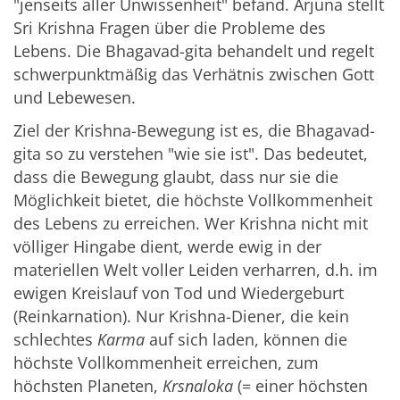
"jenseits aller Unwissenheit" befand. Arjuna stellt
Sri Krishna Fragen über die Probleme des
Lebens. Die Bhagavad-gita behandelt und regelt
schwerpunktmäßig das Verhätnis zwischen Gott
und Lebewesen.
Ziel der Krishna-Bewegung ist es, die Bhagavad-
gita so zu verstehen "wie sie ist". Das bedeutet,
dass die Bewegung glaubt, dass nur sie die
Möglichkeit bietet, die höchste Vollkommenheit
des Lebens zu erreichen. Wer Krishna nicht mit
völliger Hingabe dient, werde ewig in der
materiellen Welt voller Leiden verharren, d.h. im
ewigen Kreislauf von Tod und Wiedergeburt
(Reinkarnation). Nur Krishna-Diener, die kein
schlechtes
Karma
auf sich laden, können die
höchste Vollkommenheit erreichen, zum
höchsten Planeten,
Krsnaloka
(= einer höchsten