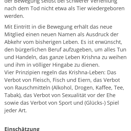
der Bewegung selbst bei schwerer Verfehlung
nach dem Tod nicht etwa als Tier wiedergeboren
werden.
Mit Eintritt in die Bewegung erhält das neue
Mitglied einen neuen Namen als Ausdruck der
Abkehr vom bisherigen Leben. Es ist erwünscht,
den bürgerlichen Beruf aufzugeben, um alles Tun
und Handeln, das ganze Leben Krishna zu weihen
und ihm in völliger Hingabe zu dienen.
Vier Prinzipien regeln das Krishna-Leben: Das
Verbot von Fleisch, Fisch und Eiern, das Verbot
von Rauschmitteln (Alkohol, Drogen, Kaffee, Tee,
Tabak), das Verbot von Sexualität vor der Ehe
sowie das Verbot von Sport und (Glücks-) Spiel
jeder Art.
Einschätzung