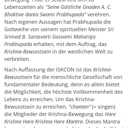
Lebenszeiten als
"Seine Göttliche Gnaden A. C.
Bhaktive danta Swami Prabhupada"
verehren.
Nach eigenen Aussagen hat Prabhupada die
Gottweihe von seinem spirituellen Meister
Sri
Srimad B. Sarasvarti Gosvami Maharaja
Prabhupada
erhalten, mit dem Auftrag, das
Krishna-Bewusstsein
in der westlichen Welt zu
verbreiten.
Nach Auffassung der ISKCON ist das
Krishna-
Bewusstsein
für die menschliche Gesellschaft von
fundamentaler Bedeutung, denn es allein bietet
die Möglichkeit, die höchste Vollkommenheit des
Lebens zu erreichen. Um das Krishna-
Bewusstsein zu erreichen,
"chanten"
(= singen)
die Mitglieder der Krishna-Bewegung das
Hare
Krishna Hare Krishna Hare Mantra
. Dieses Mantra