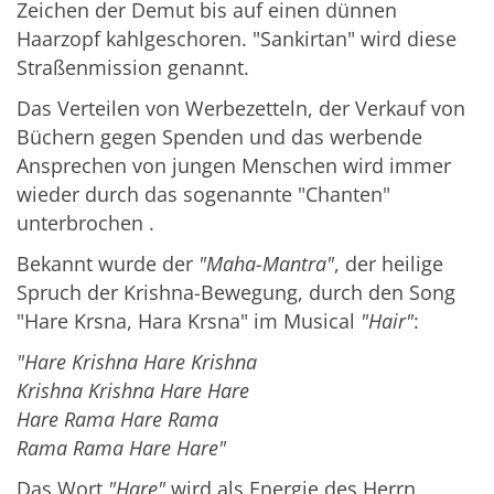
Zeichen der Demut bis auf einen dünnen
Haarzopf kahlgeschoren. "Sankirtan" wird diese
Straßenmission genannt.
Das Verteilen von Werbezetteln, der Verkauf von
Büchern gegen Spenden und das werbende
Ansprechen von jungen Menschen wird immer
wieder durch das sogenannte "Chanten"
unterbrochen .
Bekannt wurde der
"Maha-Mantra"
, der heilige
Spruch der Krishna-Bewegung, durch den Song
"Hare Krsna, Hara Krsna" im Musical
"Hair"
:
"Hare Krishna Hare Krishna
Krishna Krishna Hare Hare
Hare Rama Hare Rama
Rama Rama Hare Hare"
Das Wort
"Hare"
wird als Energie des Herrn