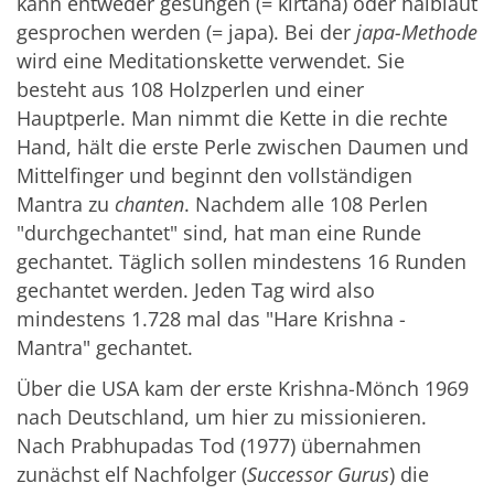
kann entweder gesungen (= kirtana) oder halblaut
gesprochen werden (= japa). Bei der
japa-Methode
wird eine Meditationskette verwendet. Sie
besteht aus 108 Holzperlen und einer
Hauptperle. Man nimmt die Kette in die rechte
Hand, hält die erste Perle zwischen Daumen und
Mittelfinger und beginnt den vollständigen
Mantra zu
chanten
. Nachdem alle 108 Perlen
"durchgechantet" sind, hat man eine Runde
gechantet. Täglich sollen mindestens 16 Runden
gechantet werden. Jeden Tag wird also
mindestens 1.728 mal das "Hare Krishna -
Mantra" gechantet.
Über die USA kam der erste Krishna-Mönch 1969
nach Deutschland, um hier zu missionieren.
Nach Prabhupadas Tod (1977) übernahmen
zunächst elf Nachfolger (
Successor Gurus
) die