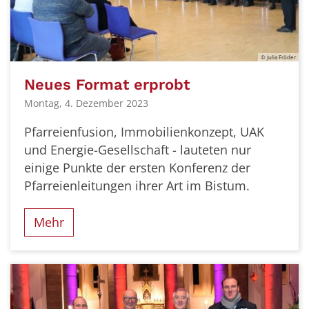
© Julia Fröder
Neues Format erprobt
Montag, 4. Dezember 2023
Pfarreienfusion, Immobilienkonzept, UAK
und Energie-Gesellschaft - lauteten nur
einige Punkte der ersten Konferenz der
Pfarreienleitungen ihrer Art im Bistum.
Mehr