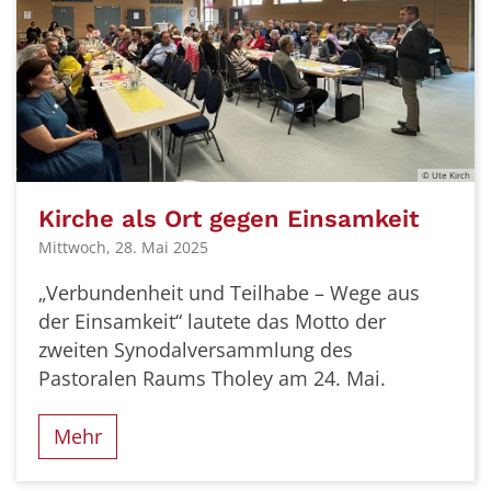
© Ute Kirch
Kirche als Ort gegen Einsamkeit
Mittwoch, 28. Mai 2025
„Verbundenheit und Teilhabe – Wege aus
der Einsamkeit“ lautete das Motto der
zweiten Synodalversammlung des
Pastoralen Raums Tholey am 24. Mai.
Mehr