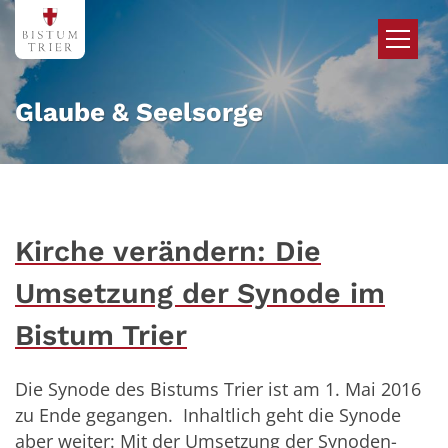
Zum Inhalt springen
Glaube & Seelsorge
Kirche verändern: Die
Umsetzung der Synode im
Bistum Trier
Die Synode des Bistums Trier ist am 1. Mai 2016
zu Ende gegangen. Inhaltlich geht die Synode
aber weiter: Mit der Umsetzung der Synoden-