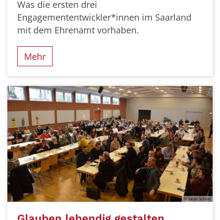
Was die ersten drei
Engagemententwickler*innen im Saarland
mit dem Ehrenamt vorhaben.
Mehr
© Sarah Schött
Glauben lebendig gestalten