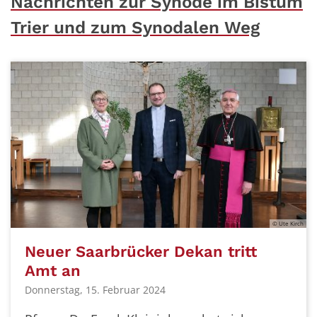
Nachrichten zur Synode im Bistum
Trier und zum Synodalen Weg
© Ute Kirch
Neuer Saarbrücker Dekan tritt
Amt an
Donnerstag, 15. Februar 2024