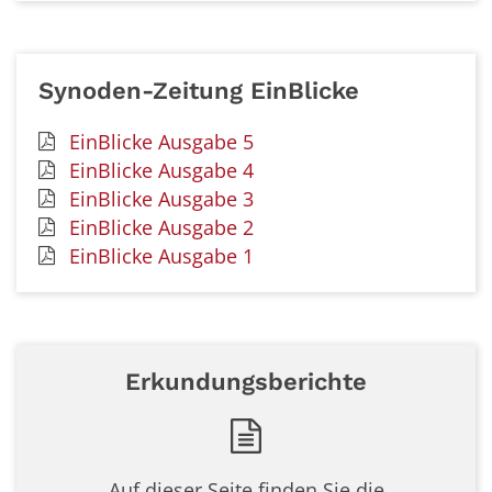
Synoden-Zeitung EinBlicke
EinBlicke Ausgabe 5
EinBlicke Ausgabe 4
EinBlicke Ausgabe 3
EinBlicke Ausgabe 2
EinBlicke Ausgabe 1
Erkundungsberichte
Auf dieser Seite finden Sie die