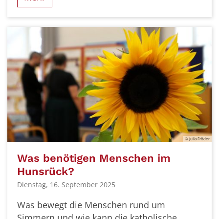
© Julia Fröder
Was benötigen Menschen im
Hunsrück?
Dienstag, 16. September 2025
Was bewegt die Menschen rund um
Simmern und wie kann die katholische