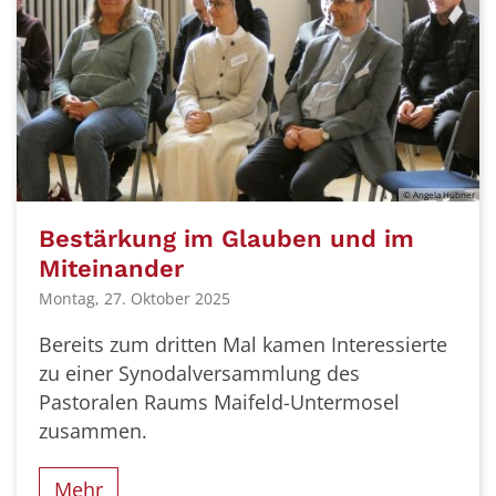
© Angela Hübner
Bestärkung im Glauben und im
Miteinander
Montag, 27. Oktober 2025
Bereits zum dritten Mal kamen Interessierte
zu einer Synodalversammlung des
Pastoralen Raums Maifeld-Untermosel
zusammen.
Mehr