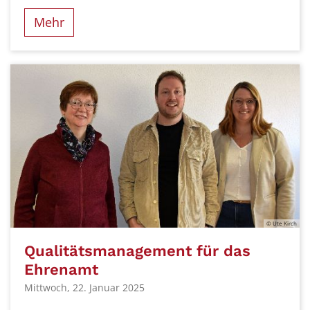
Mehr
© Ute Kirch
Qualitätsmanagement für das
Ehrenamt
Mittwoch, 22. Januar 2025