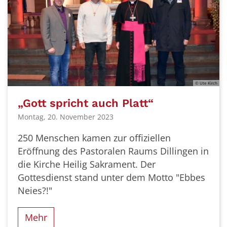
© Ute Kirch
„Gott spricht auch Platt“
Montag, 20. November 2023
250 Menschen kamen zur offiziellen
Eröffnung des Pastoralen Raums Dillingen in
die Kirche Heilig Sakrament. Der
Gottesdienst stand unter dem Motto "Ebbes
Neies?!"
Mehr