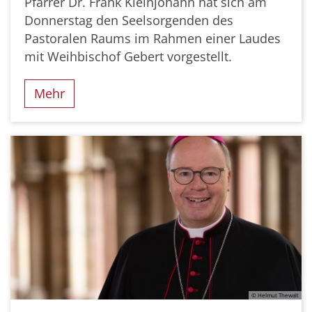
Pfarrer Dr. Frank Kleinjohann hat sich am
Donnerstag den Seelsorgenden des
Pastoralen Raums im Rahmen einer Laudes
mit Weihbischof Gebert vorgestellt.
Mehr
© Helmut Thewalt