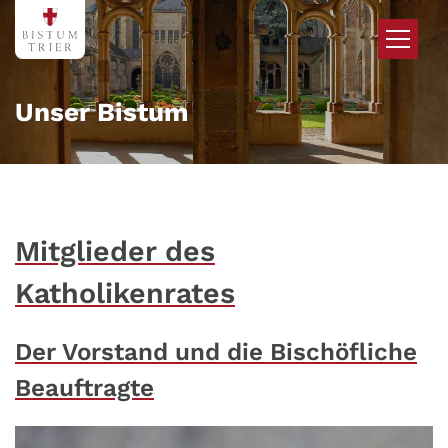
Zum Inhalt springen
Unser Bistum
Mitglieder des
Katholikenrates
Der Vorstand und die Bischöfliche
Beauftragte