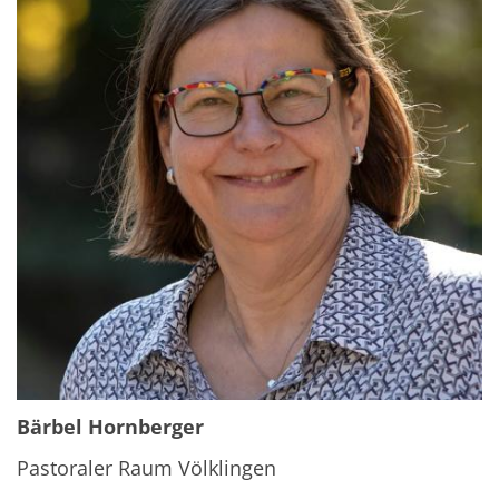
Bärbel Hornberger
Pastoraler Raum Völklingen