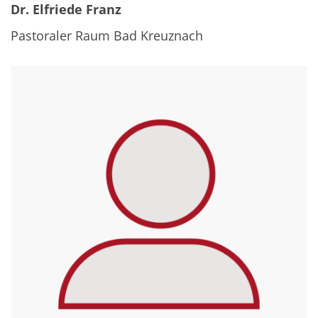
Dr. Elfriede Franz
Pastoraler Raum Bad Kreuznach